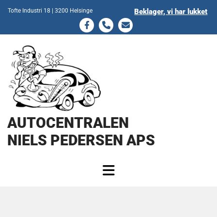
Tofte Industri 18 | 3200 Helsinge
Beklager, vi har lukket
AUTOCENTRALEN
NIELS PEDERSEN APS