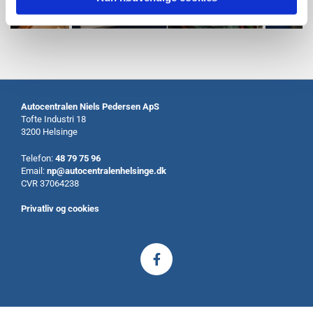
Autocentralen Niels Pedersen ApS
Tofte Industri 18
3200 Helsinge
Telefon:
48 79 75 96
Email:
np@autocentralenhelsinge.dk
CVR 37064238
Privatliv og cookies