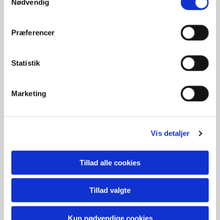
Nødvendig
Præferencer
Statistik
Marketing
Vis detaljer
Tillad alle cookies
Tillad valgte
Kun nødvendige cookies