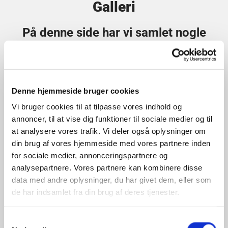
Galleri
På denne side har vi samlet nogle
billeder og videoer som vi gerne vil
dele med vores kunder
Se også billeder på vores Facebook profil
Denne hjemmeside bruger cookies
Vi bruger cookies til at tilpasse vores indhold og
annoncer, til at vise dig funktioner til sociale medier og til
at analysere vores trafik. Vi deler også oplysninger om
din brug af vores hjemmeside med vores partnere inden
for sociale medier, annonceringspartnere og
analysepartnere. Vores partnere kan kombinere disse
data med andre oplysninger, du har givet dem, eller som
de har indsamlet fra din brug af deres tjenester.
Samtykkevalg